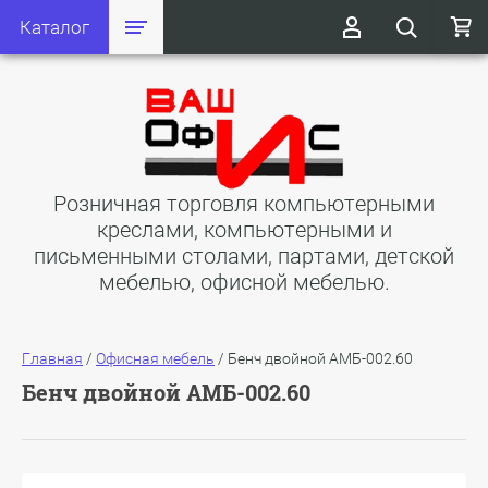
Каталог
Розничная торговля компьютерными
креслами, компьютерными и
письменными столами, партами, детской
мебелью, офисной мебелью.
Главная
/
Офисная мебель
/
Бенч двойной АМБ-002.60
Бенч двойной АМБ-002.60