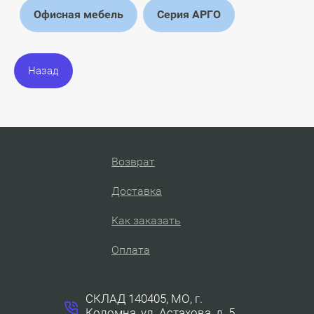
Офисная мебель
Серия АРГО
Назад
Возврат
Доставка
Как заказать
Оплата
СКЛАД 140405, МО, г.
Коломна, ул. Астахова, д. 5