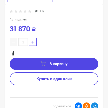
(0.00)
Артикул:
нет
31 870
Р
−
+
В корзину
Купить в один клик
поделиться