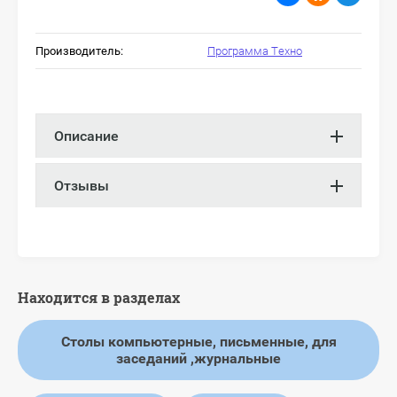
Производитель:
Программа Техно
Описание
Отзывы
Находится в разделах
Столы компьютерные, письменные, для
заседаний ,журнальные